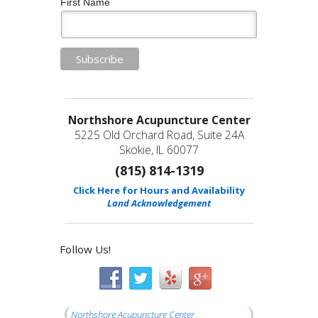
First Name
Northshore Acupuncture Center
5225 Old Orchard Road, Suite 24A
Skokie, IL 60077
(815) 814-1319
Click Here for Hours and Availability
Land Acknowledgement
Follow Us!
Northshore Acupuncture Center