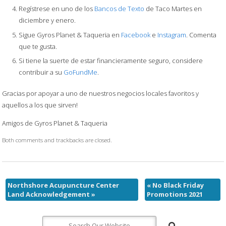
Regístrese en uno de los
Bancos de Texto
de Taco Martes en
diciembre y enero.
Sigue Gyros Planet & Taqueria en
Facebook
e
Instagram
. Comenta
que te gusta.
Si tiene la suerte de estar financieramente seguro, considere
contribuir a su
GoFundMe
.
Gracias por apoyar a uno de nuestros negocios locales favoritos y
aquellos a los que sirven!
Amigos de Gyros Planet & Taqueria
Both comments and trackbacks are closed.
Northshore Acupuncture Center
«
No Black Friday
Land Acknowledgement
»
Promotions 2021