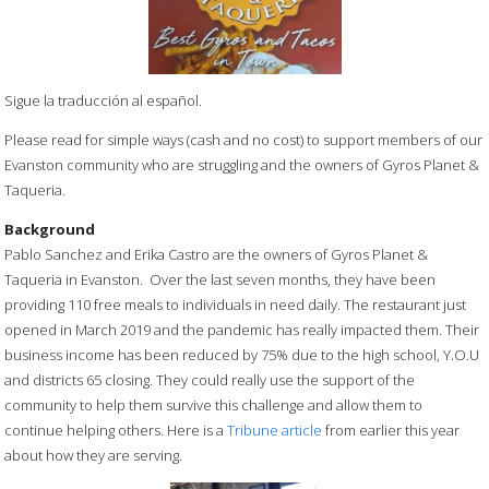
Sigue la traducción al español.
Please read for simple ways (cash and no cost) to support members of our
Evanston community who are struggling and the owners of Gyros Planet &
Taqueria.
Background
Pablo Sanchez and Erika Castro are the owners of Gyros Planet &
Taqueria in Evanston. Over the last seven months, they have been
providing 110 free meals to individuals in need daily. The restaurant just
opened in March 2019 and the pandemic has really impacted them. Their
business income has been reduced by 75% due to the high school, Y.O.U
and districts 65 closing. They could really use the support of the
community to help them survive this challenge and allow them to
continue helping others. Here is a
Tribune article
from earlier this year
about how they are serving.