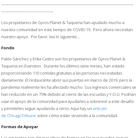
—————————————————————————————————
—————————————
Los propietarios de Gyros Planet & Taqueria han ayudado mucho a
nuestra comunidad en este tiempo de COVID-19. Pero ahora necesitan
nuestro apoyo. Por favor, lea lo siguiente….
Fondo
Pablo Sánchez y Erika Castro son los propietarios de Gyros Planet &
Taqueria en Evanston. Durante los últimos siete meses, han estado
proporcionando 110 comidas gratuitas a las personas necesitadas
diariamente. El restaurante abrió sus puertas en marzo de 2019, pero la
pandemia realmente les ha afectado mucho. Sus ingresos comerciales se
han reducido en un 75% debido al cierre de las escuelas y Y.O.U. Podrían
usar el apoyo de la comunidad para ayudarles a sobrevivir a este desafío
y permitirles seguir ayudando a otros. Aquí hay un
artículo
de ChicagoTribune
sobre cómo están sirviendo a la comunidad.
Formas de Apoyar
Las siguientes son algunas ideas de formas en las que puedes apoyar