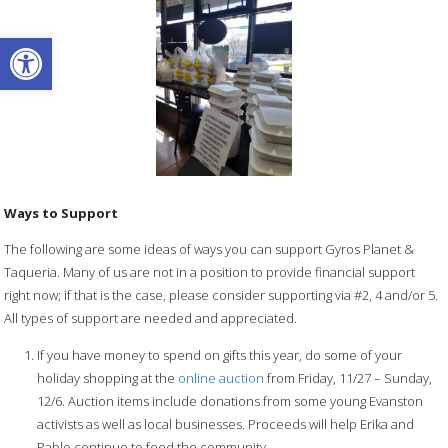
Open toolbar
Ways to Support
The following are some ideas of ways you can support Gyros Planet &
Taqueria. Many of us are not in a position to provide financial support
right now; if that is the case, please consider supporting via #2, 4 and/or 5.
All types of support are needed and appreciated.
If you have money to spend on gifts this year, do some of your
holiday shopping at the
online auction
from Friday, 11/27 – Sunday,
12/6. Auction items include donations from some young Evanston
activists as well as local businesses. Proceeds will help Erika and
Pablo continue to feed the community.